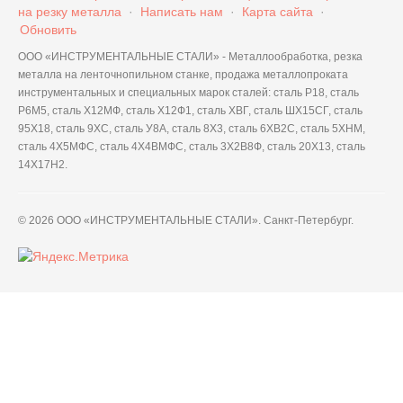
на резку металла
·
Написать нам
·
Карта сайта
·
Обновить
ООО «ИНСТРУМЕНТАЛЬНЫЕ СТАЛИ» - Металлообработка, резка
металла на ленточнопильном станке, продажа металлопроката
инструментальных и специальных марок сталей: сталь Р18, сталь
Р6М5, сталь Х12МФ, сталь Х12Ф1, сталь ХВГ, сталь ШХ15СГ, сталь
95Х18, сталь 9ХС, сталь У8А, сталь 8Х3, сталь 6ХВ2С, сталь 5ХНМ,
сталь 4Х5МФС, сталь 4Х4ВМФС, сталь 3Х2В8Ф, сталь 20Х13, сталь
14Х17Н2.
© 2026 ООО «ИНСТРУМЕНТАЛЬНЫЕ СТАЛИ». Санкт-Петербург.