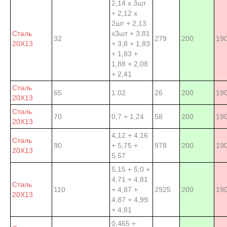
2,14 х 3шт
+ 2,12 х
2шт + 2,13
Сталь
х3шт + 3,81
32
279
200
19
20Х13
+ 3,8 + 1,83
+ 1,83 +
1,88 + 2,08
+ 2,41
Сталь
65
1.02
26
200
19
20Х13
Сталь
70
0,7 + 1,24
58
200
19
20Х13
4,12 + 4,16
Сталь
90
+ 5,75 +
978
200
19
20Х13
5,57
5,15 + 5,0 +
4,71 + 4,81
Сталь
110
+ 4,87 +
2925
200
19
20Х13
4,87 + 4,99
+ 4,81
0,465 +