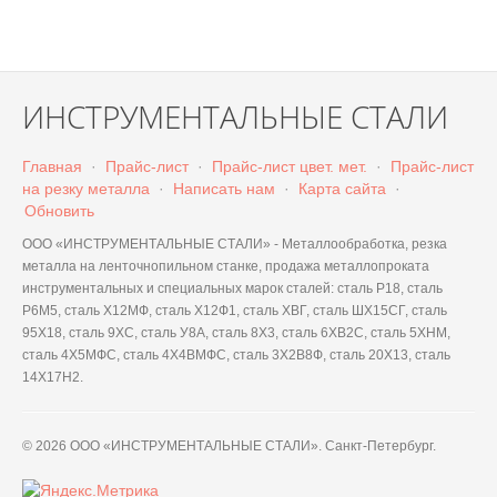
ИНСТРУМЕНТАЛЬНЫЕ СТАЛИ
Главная
·
Прайс-лист
·
Прайс-лист цвет. мет.
·
Прайс-лист
на резку металла
·
Написать нам
·
Карта сайта
·
Обновить
ООО «ИНСТРУМЕНТАЛЬНЫЕ СТАЛИ» - Металлообработка, резка
металла на ленточнопильном станке, продажа металлопроката
инструментальных и специальных марок сталей: сталь Р18, сталь
Р6М5, сталь Х12МФ, сталь Х12Ф1, сталь ХВГ, сталь ШХ15СГ, сталь
95Х18, сталь 9ХС, сталь У8А, сталь 8Х3, сталь 6ХВ2С, сталь 5ХНМ,
сталь 4Х5МФС, сталь 4Х4ВМФС, сталь 3Х2В8Ф, сталь 20Х13, сталь
14Х17Н2.
© 2026 ООО «ИНСТРУМЕНТАЛЬНЫЕ СТАЛИ». Санкт-Петербург.