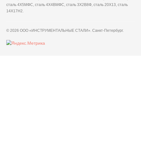
сталь 4Х5МФС, сталь 4Х4ВМФС, сталь 3Х2В8Ф, сталь 20Х13, сталь
14Х17Н2.
© 2026 ООО «ИНСТРУМЕНТАЛЬНЫЕ СТАЛИ». Санкт-Петербург.