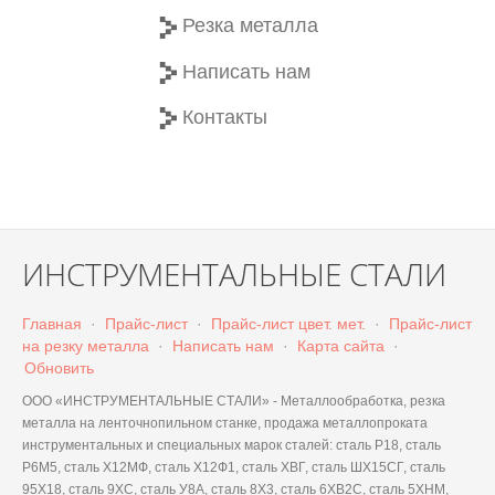
Резка металла
Написать нам
Контакты
ИНСТРУМЕНТАЛЬНЫЕ СТАЛИ
Главная
·
Прайс-лист
·
Прайс-лист цвет. мет.
·
Прайс-лист
на резку металла
·
Написать нам
·
Карта сайта
·
Обновить
ООО «ИНСТРУМЕНТАЛЬНЫЕ СТАЛИ» - Металлообработка, резка
металла на ленточнопильном станке, продажа металлопроката
инструментальных и специальных марок сталей: сталь Р18, сталь
Р6М5, сталь Х12МФ, сталь Х12Ф1, сталь ХВГ, сталь ШХ15СГ, сталь
95Х18, сталь 9ХС, сталь У8А, сталь 8Х3, сталь 6ХВ2С, сталь 5ХНМ,