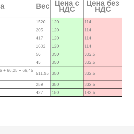
Цена с
Цена без
а
Вес
НДС
НДС
1520
120
114
205
120
114
417
120
114
1632
120
114
56
350
332.5
45
350
332.5
,6 + 66,25 + 66,45
511.95
350
332.5
259
350
332.5
427
150
142.5