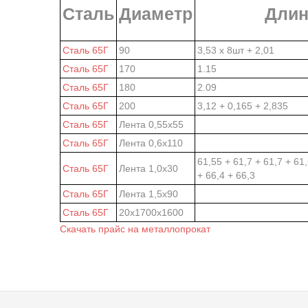
Сталь
Диаметр
Длин
Сталь 65Г
90
3,53 х 8шт + 2,01
Сталь 65Г
170
1.15
Сталь 65Г
180
2.09
Сталь 65Г
200
3,12 + 0,165 + 2,835
Сталь 65Г
Лента 0,55х55
Сталь 65Г
Лента 0,6х110
61,55 + 61,7 + 61,7 + 61
Сталь 65Г
Лента 1,0х30
+ 66,4 + 66,3
Сталь 65Г
Лента 1,5х90
Сталь 65Г
20х1700х1600
Скачать прайс на металлопрокат