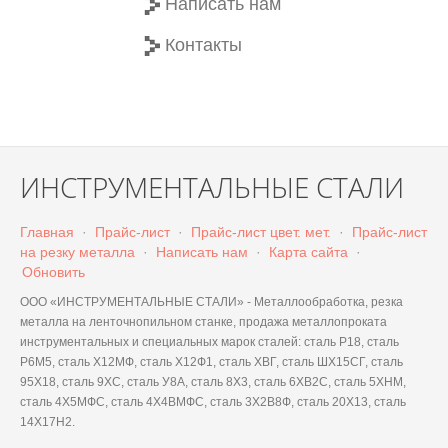
Написать нам
Контакты
ИНСТРУМЕНТАЛЬНЫЕ СТАЛИ
Главная
·
Прайс-лист
·
Прайс-лист цвет. мет.
·
Прайс-лист
на резку металла
·
Написать нам
·
Карта сайта
·
Обновить
ООО «ИНСТРУМЕНТАЛЬНЫЕ СТАЛИ» - Металлообработка, резка
металла на ленточнопильном станке, продажа металлопроката
инструментальных и специальных марок сталей: сталь Р18, сталь
Р6М5, сталь Х12МФ, сталь Х12Ф1, сталь ХВГ, сталь ШХ15СГ, сталь
95Х18, сталь 9ХС, сталь У8А, сталь 8Х3, сталь 6ХВ2С, сталь 5ХНМ,
сталь 4Х5МФС, сталь 4Х4ВМФС, сталь 3Х2В8Ф, сталь 20Х13, сталь
14Х17Н2.