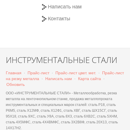
Написать нам
Контакты
ИНСТРУМЕНТАЛЬНЫЕ СТАЛИ
Главная
·
Прайс-лист
·
Прайс-лист цвет. мет.
·
Прайс-лист
на резку металла
·
Написать нам
·
Карта сайта
·
Обновить
ООО «ИНСТРУМЕНТАЛЬНЫЕ СТАЛИ» - Металлообработка, резка
металла на ленточнопильном станке, продажа металлопроката
инструментальных и специальных марок сталей: сталь Р18, сталь
Р6М5, сталь Х12МФ, сталь Х12Ф1, сталь ХВГ, сталь ШХ15СГ, сталь
95Х18, сталь 9ХС, сталь У8А, сталь 8Х3, сталь 6ХВ2С, сталь 5ХНМ,
сталь 4Х5МФС, сталь 4Х4ВМФС, сталь 3Х2В8Ф, сталь 20Х13, сталь
14Х17Н2.