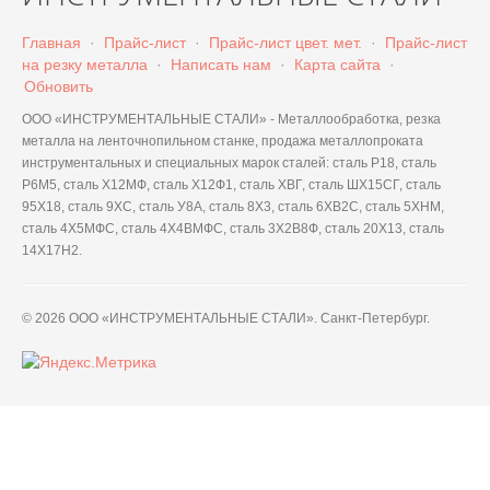
Главная
·
Прайс-лист
·
Прайс-лист цвет. мет.
·
Прайс-лист
на резку металла
·
Написать нам
·
Карта сайта
·
Обновить
ООО «ИНСТРУМЕНТАЛЬНЫЕ СТАЛИ» - Металлообработка, резка
металла на ленточнопильном станке, продажа металлопроката
инструментальных и специальных марок сталей: сталь Р18, сталь
Р6М5, сталь Х12МФ, сталь Х12Ф1, сталь ХВГ, сталь ШХ15СГ, сталь
95Х18, сталь 9ХС, сталь У8А, сталь 8Х3, сталь 6ХВ2С, сталь 5ХНМ,
сталь 4Х5МФС, сталь 4Х4ВМФС, сталь 3Х2В8Ф, сталь 20Х13, сталь
14Х17Н2.
© 2026 ООО «ИНСТРУМЕНТАЛЬНЫЕ СТАЛИ». Санкт-Петербург.