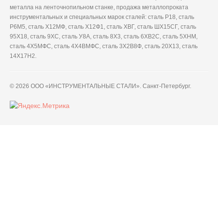
металла на ленточнопильном станке, продажа металлопроката
инструментальных и специальных марок сталей: сталь Р18, сталь
Р6М5, сталь Х12МФ, сталь Х12Ф1, сталь ХВГ, сталь ШХ15СГ, сталь
95Х18, сталь 9ХС, сталь У8А, сталь 8Х3, сталь 6ХВ2С, сталь 5ХНМ,
сталь 4Х5МФС, сталь 4Х4ВМФС, сталь 3Х2В8Ф, сталь 20Х13, сталь
14Х17Н2.
© 2026 ООО «ИНСТРУМЕНТАЛЬНЫЕ СТАЛИ». Санкт-Петербург.