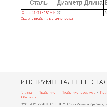
Сталь
Диаметр
Длина
Сталь 11Х11Н2В2МФ
27
2
Скачать прайс на металлопрокат
ИНСТРУМЕНТАЛЬНЫЕ СТА
Главная
·
Прайс-лист
·
Прайс-лист цвет. мет.
·
Прай
Обновить
ООО «ИНСТРУМЕНТАЛЬНЫЕ СТАЛИ» - Металлообработка, резк